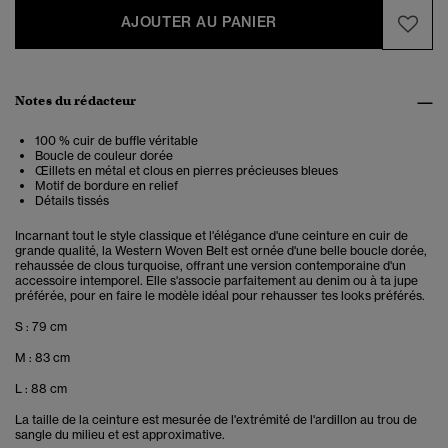
AJOUTER AU PANIER
Notes du rédacteur
100 % cuir de buffle véritable
Boucle de couleur dorée
Œillets en métal et clous en pierres précieuses bleues
Motif de bordure en relief
Détails tissés
Incarnant tout le style classique et l'élégance d'une ceinture en cuir de
grande qualité, la Western Woven Belt est ornée d'une belle boucle dorée,
rehaussée de clous turquoise, offrant une version contemporaine d'un
accessoire intemporel. Elle s'associe parfaitement au denim ou à ta jupe
préférée, pour en faire le modèle idéal pour rehausser tes looks préférés.
S : 79 cm
M : 83 cm
L : 88 cm
La taille de la ceinture est mesurée de l'extrémité de l'ardillon au trou de
sangle du milieu et est approximative.