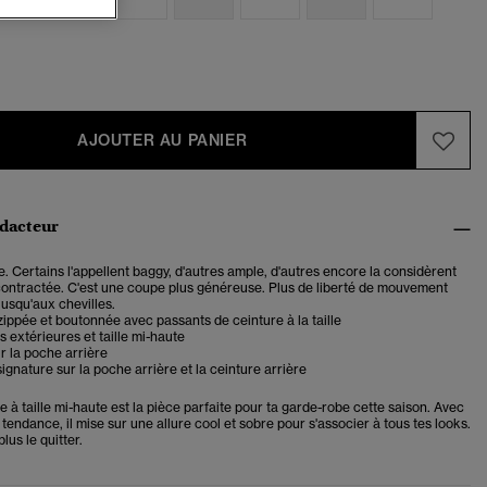
AJOUTER AU PANIER
édacteur
. Certains l'appellent baggy, d'autres ample, d'autres encore la considèrent
ntractée. C'est une coupe plus généreuse. Plus de liberté de mouvement
jusqu'aux chevilles.
ippée et boutonnée avec passants de ceinture à la taille
 extérieures et taille mi-haute
r la poche arrière
signature sur la poche arrière et la ceinture arrière
e à taille mi-haute est la pièce parfaite pour ta garde-robe cette saison. Avec
tendance, il mise sur une allure cool et sobre pour s'associer à tous tes looks.
lus le quitter.