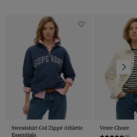
Sweatshirt Col Zippé Athletic
Veste Chore
Essentials
(3)