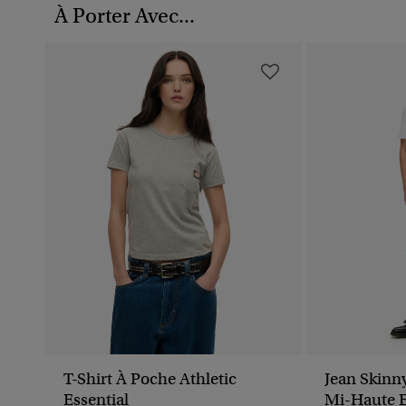
À Porter Avec...
T-Shirt À Poche Athletic
Jean Skinny
Essential
Mi-Haute 