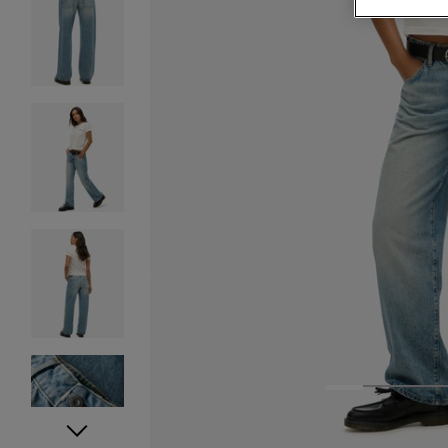
1
2
3