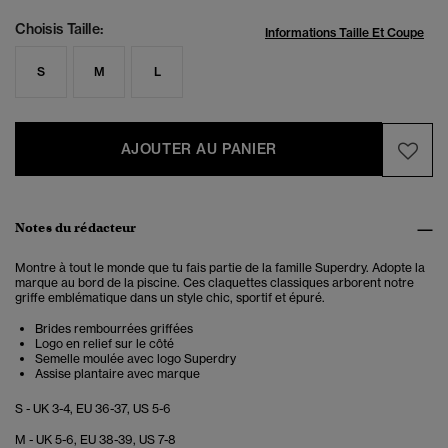
Choisis Taille:
Informations Taille Et Coupe
S
M
L
AJOUTER AU PANIER
Notes du rédacteur
Montre à tout le monde que tu fais partie de la famille Superdry. Adopte la
marque au bord de la piscine. Ces claquettes classiques arborent notre
griffe emblématique dans un style chic, sportif et épuré.
Brides rembourrées griffées
Logo en relief sur le côté
Semelle moulée avec logo Superdry
Assise plantaire avec marque
S - UK 3-4, EU 36-37, US 5-6
M - UK 5-6, EU 38-39, US 7-8