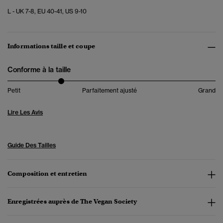
L - UK 7-8, EU 40-41, US 9-10
Informations taille et coupe
Conforme à la taille
Petit
Parfaitement ajusté
Grand
Lire Les Avis
Guide Des Tailles
Composition et entretien
Enregistrées auprès de The Vegan Society