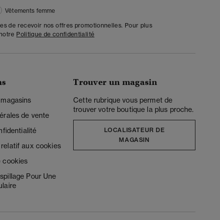
Vêtements femme
tes de recevoir nos offres promotionnelles. Pour plus
 notre
Politique de confidentialité
ns
Trouver un magasin
 magasins
Cette rubrique vous permet de
trouver votre boutique la plus proche.
érales de vente
fidentialité
LOCALISATEUR DE
MAGASIN
elatif aux cookies
 cookies
spillage Pour Une
laire