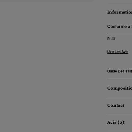
Information
Conforme à la
Petit
Lire Les Avis
Guide Des Tail
Compositio
Contact
Avis (5)