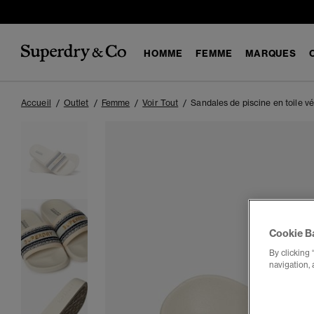
HOMME
FEMME
MARQUES
Accueil
Outlet
Femme
Voir Tout
Sandales de piscine en toile v
Cookie B
By clicking 
navigation, 