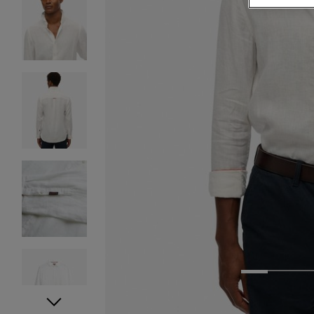
1
2
3