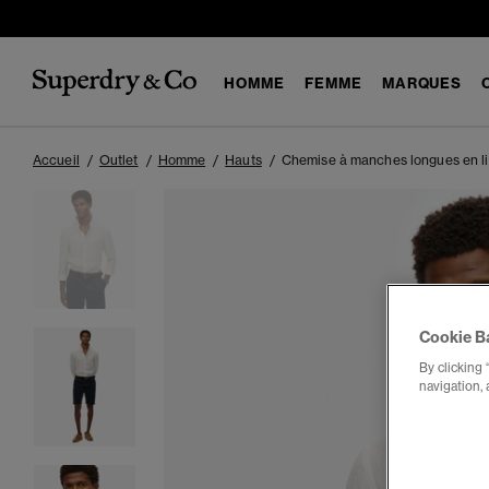
HOMME
FEMME
MARQUES
Accueil
Outlet
Homme
Hauts
Chemise à manches longues en li
Cookie B
By clicking 
navigation, 