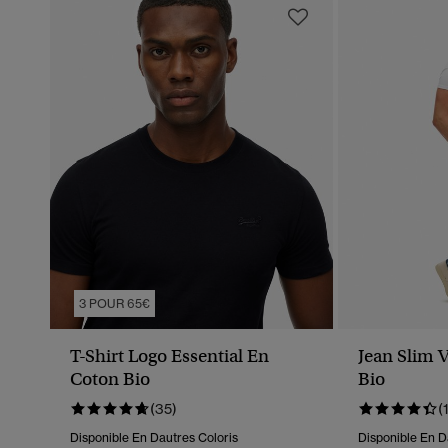
3 POUR 65€
T-Shirt Logo Essential En
Jean Slim 
Coton Bio
Bio
(35)
(
Disponible En Dautres Coloris
Disponible En D