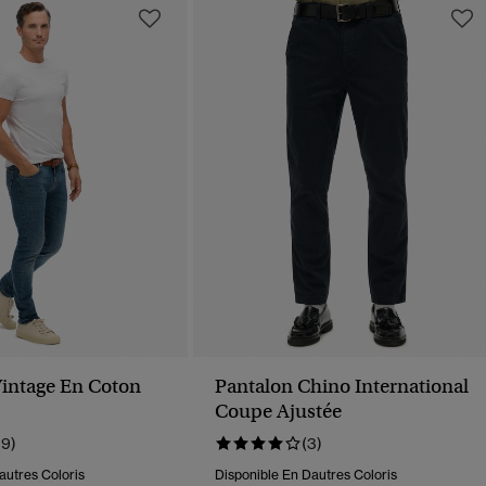
Vintage En Coton
Pantalon Chino International
Coupe Ajustée
19)
(3)
autres Coloris
Disponible En Dautres Coloris