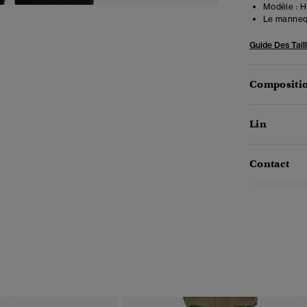
Modèle :
Ha
Le mannequ
Guide Des Tail
Compositio
Lin
Contact