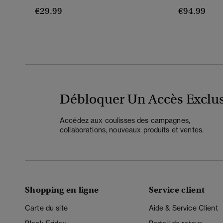
€29.99
€94.99
Débloquer Un Accès Exclus
Accédez aux coulisses des campagnes,
collaborations, nouveaux produits et ventes.
Shopping en ligne
Service client
Carte du site
Aide & Service Client