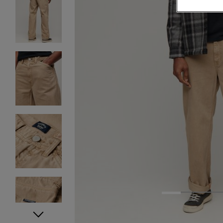
1
2
3