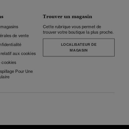
ns
Trouver un magasin
 magasins
Cette rubrique vous permet de
trouver votre boutique la plus proche.
érales de vente
fidentialité
LOCALISATEUR DE
MAGASIN
elatif aux cookies
 cookies
spillage Pour Une
laire