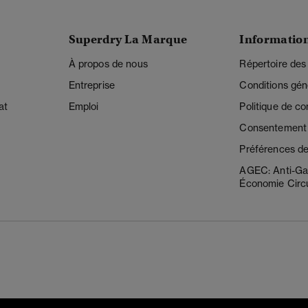
Superdry La Marque
Informatio
À propos de nous
Répertoire des
Entreprise
Conditions gén
at
Emploi
Politique de con
Consentement r
Préférences de
AGEC: Anti-Ga
Économie Circu