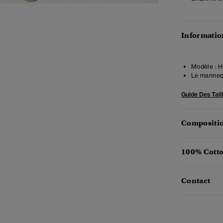
Information
Modèle :
Ha
Le mannequ
Guide Des Tail
Compositio
100% Cotto
Contact