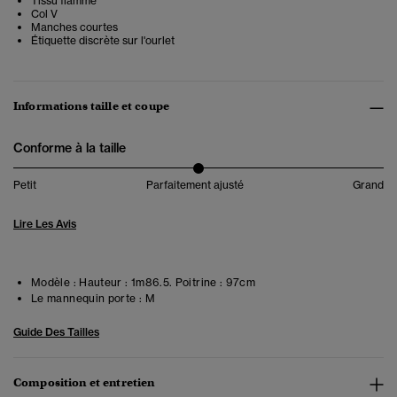
Tissu flammé
Col V
Manches courtes
Étiquette discrète sur l'ourlet
Informations taille et coupe
Conforme à la taille
Petit
Parfaitement ajusté
Grand
Lire Les Avis
Modèle :
Hauteur : 1m86.5. Poitrine : 97cm
Le mannequin porte :
M
Guide Des Tailles
Composition et entretien