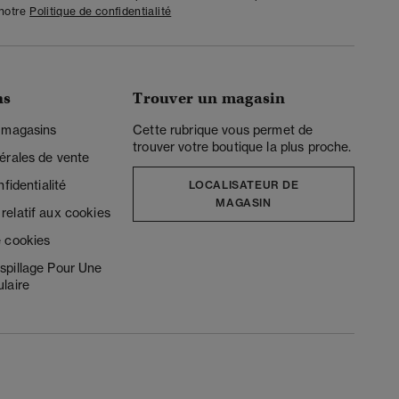
 notre
Politique de confidentialité
ns
Trouver un magasin
 magasins
Cette rubrique vous permet de
trouver votre boutique la plus proche.
érales de vente
fidentialité
LOCALISATEUR DE
MAGASIN
elatif aux cookies
 cookies
spillage Pour Une
laire