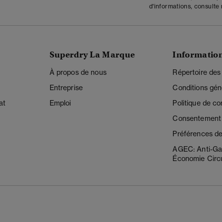
d'informations, consulte
Superdry La Marque
Informatio
À propos de nous
Répertoire des
Entreprise
Conditions gén
at
Emploi
Politique de con
Consentement r
Préférences de
AGEC: Anti-Ga
Économie Circu