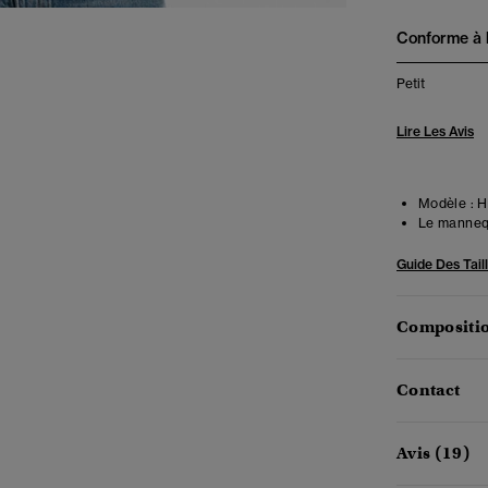
Conforme à la
Petit
Lire Les Avis
Modèle :
Ha
Le mannequ
Guide Des Tail
Compositio
Contact
Avis (19)