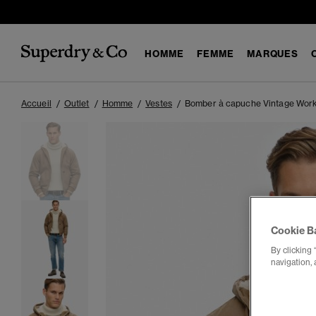
HOMME
FEMME
MARQUES
Accueil
Outlet
Homme
Vestes
Bomber à capuche Vintage Wor
Cookie B
By clicking 
navigation, 