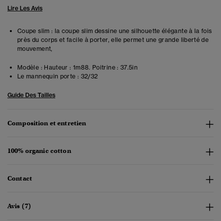
Lire Les Avis
Coupe slim : la coupe slim dessine une silhouette élégante à la fois
près du corps et facile à porter, elle permet une grande liberté de
mouvement,
Modèle :
Hauteur : 1m88. Poitrine : 37.5in
Le mannequin porte :
32/32
Guide Des Tailles
Composition et entretien
100% organic cotton
Contact
Avis (7)