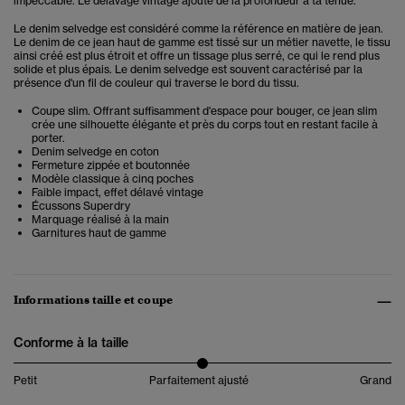
impeccable. Le délavage vintage ajoute de la profondeur à ta tenue.
Le denim selvedge est considéré comme la référence en matière de jean.
Le denim de ce jean haut de gamme est tissé sur un métier navette, le tissu
ainsi créé est plus étroit et offre un tissage plus serré, ce qui le rend plus
solide et plus épais. Le denim selvedge est souvent caractérisé par la
présence d'un fil de couleur qui traverse le bord du tissu.
Coupe slim. Offrant suffisamment d'espace pour bouger, ce jean slim
crée une silhouette élégante et près du corps tout en restant facile à
porter.
Denim selvedge en coton
Fermeture zippée et boutonnée
Modèle classique à cinq poches
Faible impact, effet délavé vintage
Écussons Superdry
Marquage réalisé à la main
Garnitures haut de gamme
Informations taille et coupe
Conforme à la taille
Petit
Parfaitement ajusté
Grand