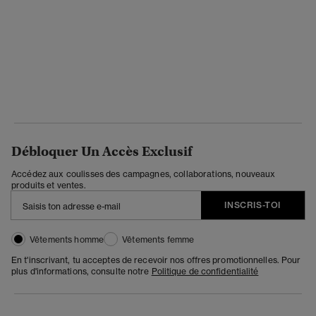
Débloquer Un Accès Exclusif
Accédez aux coulisses des campagnes, collaborations, nouveaux
produits et ventes.
INSCRIS-TOI
Vêtements homme
Vêtements femme
En t'inscrivant, tu acceptes de recevoir nos offres promotionnelles. Pour
plus d'informations, consulte notre
Politique de confidentialité