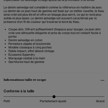
Le denim selvedge est considéré comme la référence en matière de jean.
Le denim de ce jean haut de gamme est tissé sur un métier navette, le tissu
ainsi créé est plus étroit et offre un tissage plus serré, ce qui le rend plus
solide et plus épais. Le denim selvedge est souvent caractérisé par la
présence d'un fil de couleur qui traverse le bord du tissu.
Coupe slim. Offrant suffisamment d'espace pour bouger, ce jean slim
crée une silhouette élégante et près du corps tout en restant facile à
porter.
Denim selvedge en coton
Fermeture zippée et boutonnée
Modèle classique à cinq poches
Faible impact, effet délavé vintage
Écussons Superdry
Marquage réalisé à la main
Garnitures haut de gamme
Informations taille et coupe
Conforme à la taille
Petit
Parfaitement ajusté
Grand