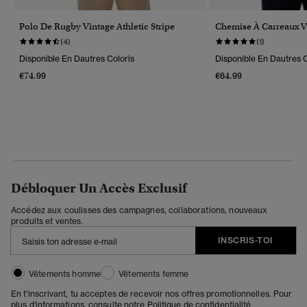
Polo De Rugby Vintage Athletic Stripe
Chemise À Carreaux V
(4)
(1)
Disponible En Dautres Coloris
Disponible En Dautres C
€74.99
€64.99
Débloquer Un Accès Exclusif
Accédez aux coulisses des campagnes, collaborations, nouveaux
produits et ventes.
INSCRIS-TOI
Vêtements homme
Vêtements femme
En t'inscrivant, tu acceptes de recevoir nos offres promotionnelles. Pour
plus d'informations, consulte notre
Politique de confidentialité