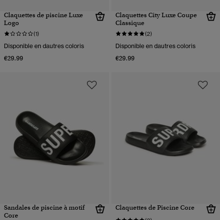
Claquettes de piscine Luxe
Claquettes City Luxe Coupe
Logo
Classique
(1)
(2)
Disponible en dautres coloris
Disponible en dautres coloris
€29.99
€29.99
Sandales de piscine à motif
Claquettes de Piscine Core
Core