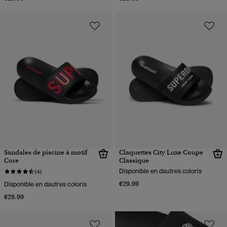
Sandales de piscine à motif
Claquettes City Luxe Coupe
Core
Classique
Disponible en dautres coloris
(4)
€29.99
Disponible en dautres coloris
€29.99