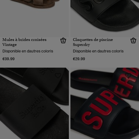
Mules à brides croisées
Claquettes de piscine
Vintage
Superdry
Disponible en dautres coloris
Disponible en dautres coloris
€39.99
€29.99