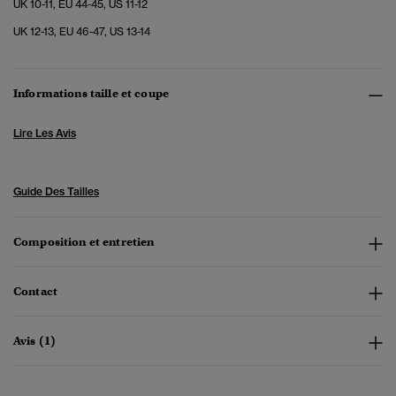
UK 10-11, EU 44-45, US 11-12
UK 12-13, EU 46-47, US 13-14
Informations taille et coupe
Lire Les Avis
Guide Des Tailles
Composition et entretien
Contact
Avis (1)