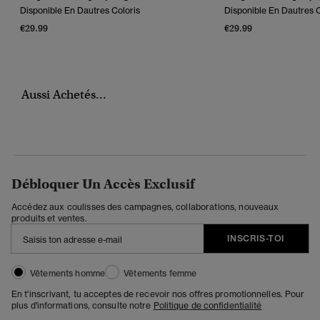
Disponible En Dautres Coloris
Disponible En Dautres C
€29.99
€29.99
Aussi Achetés...
Débloquer Un Accès Exclusif
Accédez aux coulisses des campagnes, collaborations, nouveaux
produits et ventes.
INSCRIS-TOI
Vêtements homme
Vêtements femme
En t'inscrivant, tu acceptes de recevoir nos offres promotionnelles. Pour
plus d'informations, consulte notre
Politique de confidentialité