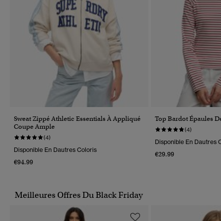
Sweat Zippé Athletic Essentials À Appliqué
Top Bardot Épaules 
Coupe Ample
(4)
(4)
Disponible En Dautres C
Disponible En Dautres Coloris
€29.99
€94.99
Meilleures Offres Du Black Friday