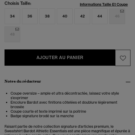
Choisis Taille:
Informations Taille Et Coupe
34
36
38
40
42
44
46
48
AJOUTER AU PANIER
Notes du rédacteur
Coupe oversize – ample et ultra décontractée, laissez votre style
s'exprimer
Encolure Bardot avec finitions côtelées et doublure légèrement
brossée
Coupe courte et texte imprimé sur la poitrine
Badge signature brodé sur la manche
Faisant partie de notre collection signature d'articles premium, le
Sweatshirt Bardot Athletic Essentials est une pièce magnifique et épurée à