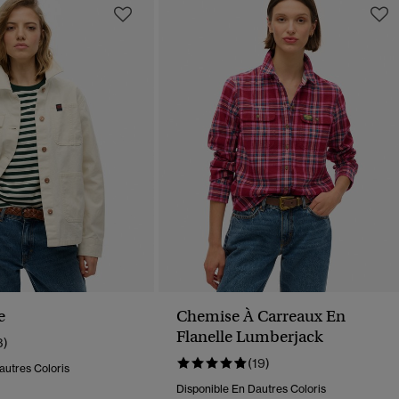
e
Chemise À Carreaux En
Flanelle Lumberjack
3)
(19)
autres Coloris
Disponible En Dautres Coloris