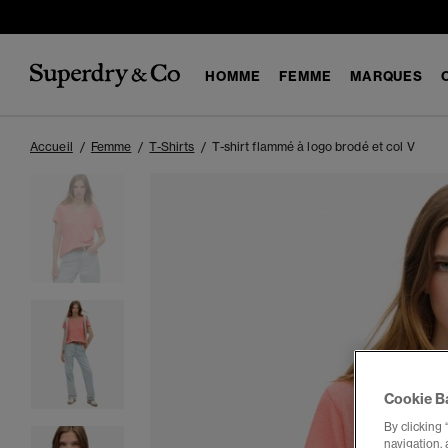
HOMME
FEMME
MARQUES
Accueil
Femme
T-Shirts
T-shirt flammé à logo brodé et col V
Cookie B
By clicking 
navigation, 