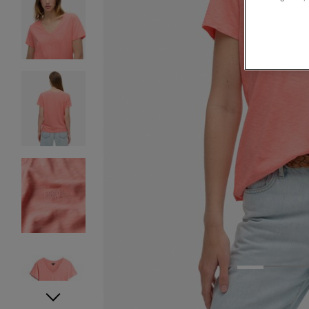
1
2
3