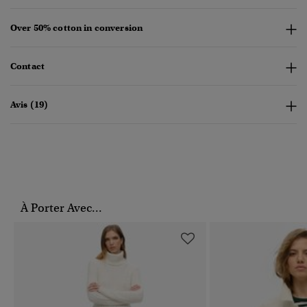
Over 50% cotton in conversion
Contact
Avis (19)
À Porter Avec...