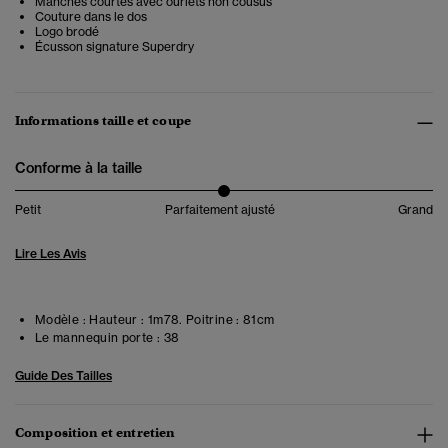
Manches courtes avec ourlets non cousus
Couture dans le dos
Logo brodé
Écusson signature Superdry
Informations taille et coupe
Conforme à la taille
Petit
Parfaitement ajusté
Grand
Lire Les Avis
Modèle :
Hauteur : 1m78. Poitrine : 81cm
Le mannequin porte :
38
Guide Des Tailles
Composition et entretien