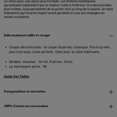
un chino pour une allure plus formelle. Les finitions élastiquées
garantissent également que la chaleur reste à l'intérieur lors des journées
plus froides, vous permettant de la porter tout au long de la saison. Un style
intemporel qui incarne l'esprit avant-gardiste et vous accompagne en
toutes occasions.
Informations taille et coupe
Coupe décontractée : la coupe Superdry classique. Pas trop slim,
pas trop large, juste parfaite. Opte pour ta taille habituelle.
Modèle :
Hauteur : 1m 64. Poitrine : 81cm
Le mannequin porte :
38
Guide Des Tailles
Composition et entretien
100% Cotton in conversion