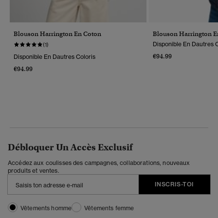
Blouson Harrington En Coton
Blouson Harrington E
Disponible En Dautres C
(1)
€94.99
Disponible En Dautres Coloris
€94.99
Débloquer Un Accès Exclusif
Accédez aux coulisses des campagnes, collaborations, nouveaux
produits et ventes.
INSCRIS-TOI
Vêtements homme
Vêtements femme