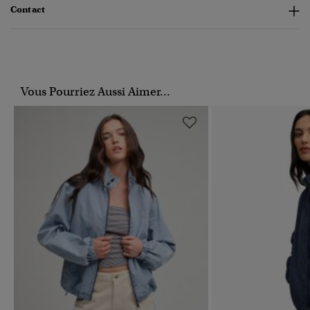
Contact
Vous Pourriez Aussi Aimer...