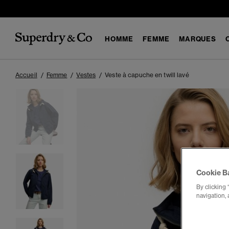
HOMME
FEMME
MARQUES
Accueil
Femme
Vestes
Veste à capuche en twill lavé
Cookie B
By clicking 
navigation, 