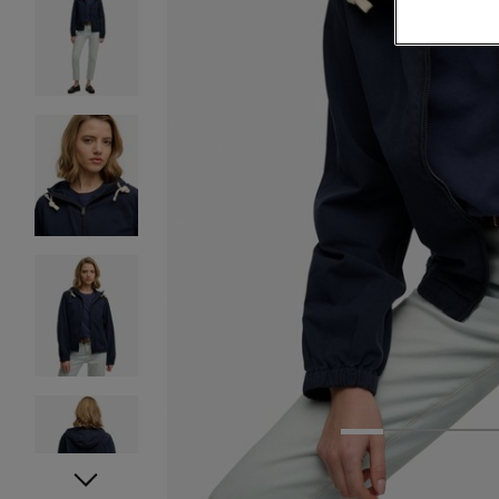
1
2
3
4