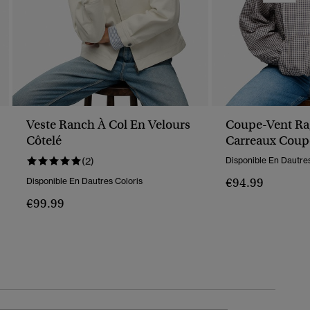
Veste Ranch À Col En Velours
Coupe-Vent Ra
Côtelé
Carreaux Coup
(2)
Disponible En Dautres
€94.99
Disponible En Dautres Coloris
€99.99