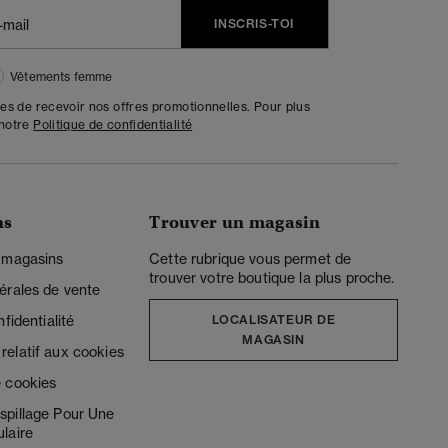
INSCRIS-TOI
Vêtements femme
tes de recevoir nos offres promotionnelles. Pour plus
 notre
Politique de confidentialité
ns
Trouver un magasin
 magasins
Cette rubrique vous permet de
trouver votre boutique la plus proche.
érales de vente
fidentialité
LOCALISATEUR DE
MAGASIN
elatif aux cookies
 cookies
spillage Pour Une
laire