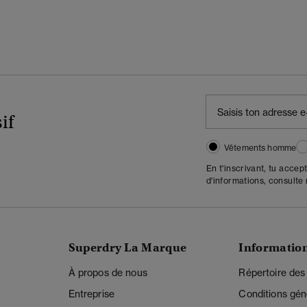
if
Vêtements homme
En t'inscrivant, tu accep
d'informations, consulte
Superdry La Marque
Informatio
À propos de nous
Répertoire des
Entreprise
Conditions gén