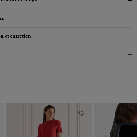
les
n et entretien