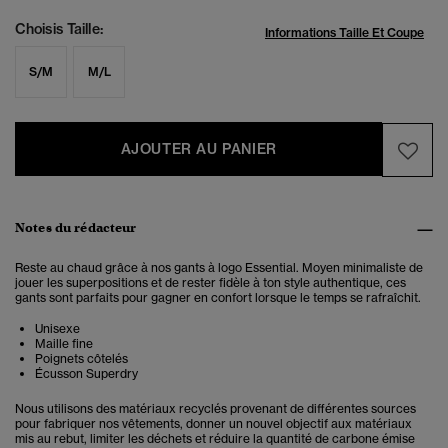
Choisis Taille:
Informations Taille Et Coupe
S/M
M/L
AJOUTER AU PANIER
Notes du rédacteur
Reste au chaud grâce à nos gants à logo Essential. Moyen minimaliste de
jouer les superpositions et de rester fidèle à ton style authentique, ces
gants sont parfaits pour gagner en confort lorsque le temps se rafraîchit.
Unisexe
Maille fine
Poignets côtelés
Écusson Superdry
Nous utilisons des matériaux recyclés provenant de différentes sources
pour fabriquer nos vêtements, donner un nouvel objectif aux matériaux
mis au rebut, limiter les déchets et réduire la quantité de carbone émise