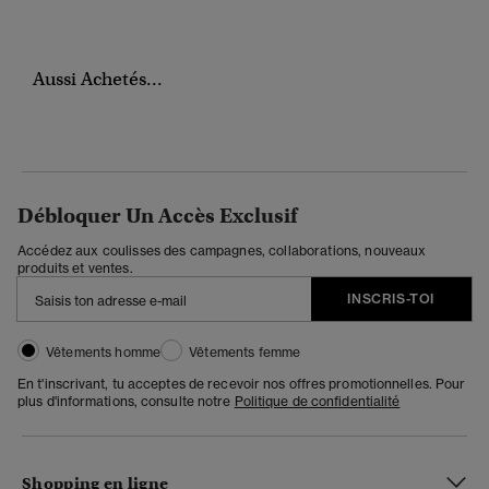
Aussi Achetés...
Débloquer Un Accès Exclusif
Accédez aux coulisses des campagnes, collaborations, nouveaux
produits et ventes.
INSCRIS-TOI
Vêtements homme
Vêtements femme
En t'inscrivant, tu acceptes de recevoir nos offres promotionnelles. Pour
plus d'informations, consulte notre
Politique de confidentialité
Shopping en ligne