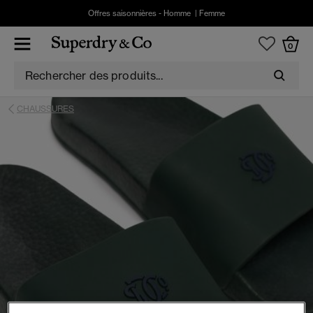
Offres saisonnières -
Homme
|
Femme
0
CHAUSSURES