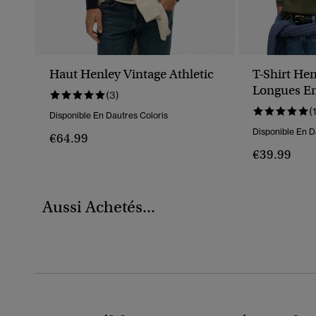
Haut Henley Vintage Athletic
T-Shirt He
Longues En
(3)
(
Disponible En Dautres Coloris
Disponible En D
€64.99
€39.99
Aussi Achetés...