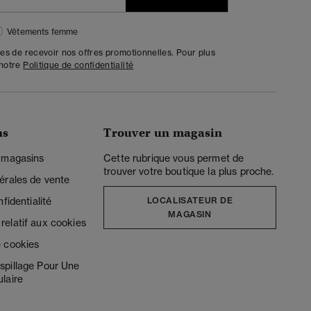
Vêtements femme
tes de recevoir nos offres promotionnelles. Pour plus
 notre
Politique de confidentialité
ns
Trouver un magasin
 magasins
Cette rubrique vous permet de
trouver votre boutique la plus proche.
érales de vente
fidentialité
LOCALISATEUR DE
MAGASIN
elatif aux cookies
 cookies
spillage Pour Une
laire