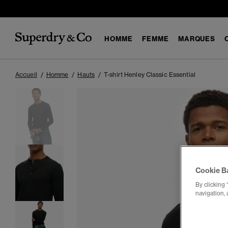
HOMME
FEMME
MARQUES
Accueil
Homme
Hauts
T-shirt Henley Classic Essential
Cookie B
By clicking 
navigation, 