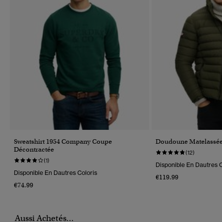
Sweatshirt 1954 Company Coupe
Doudoune Matelassée
Décontractée
(12)
(1)
Disponible En Dautres C
Disponible En Dautres Coloris
€119.99
€74.99
Aussi Achetés...