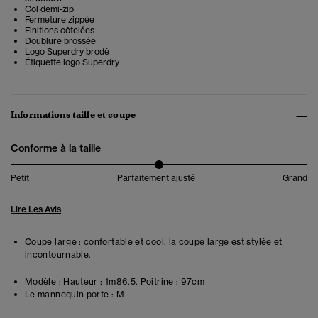
Col demi-zip
Fermeture zippée
Finitions côtelées
Doublure brossée
Logo Superdry brodé
Étiquette logo Superdry
Informations taille et coupe
Conforme à la taille
Petit
Parfaitement ajusté
Grand
Lire Les Avis
Coupe large : confortable et cool, la coupe large est stylée et
incontournable.
Modèle :
Hauteur : 1m86.5. Poitrine : 97cm
Le mannequin porte :
M