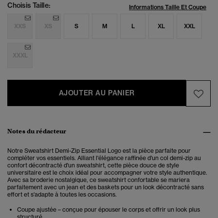
Choisis Taille:
Informations Taille Et Coupe
XXS
XS
S
M
L
XL
XXL
XXXL
AJOUTER AU PANIER
Notes du rédacteur
Notre Sweatshirt Demi-Zip Essential Logo est la pièce parfaite pour
compléter vos essentiels.
Alliant l'élégance raffinée d'un col demi-zip au
confort décontracté d'un sweatshirt, cette pièce douce de style
universitaire est le choix idéal pour accompagner votre style authentique.
Avec sa broderie nostalgique, ce sweatshirt confortable se mariera
parfaitement avec un jean et des baskets pour un look décontracté sans
effort et s'adapte à toutes les occasions.
Coupe ajustée – conçue pour épouser le corps et offrir un look plus
structuré