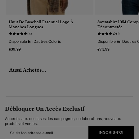
Haut De Baseball Essential Logo À
Sweatshirt 1954 Com
Manches Longues
Décontractée
(4)
(1)
Disponible En Dautres Coloris
Disponible En Dautres C
€39.99
€74.99
Aussi Achetés...
Débloquer Un Accès Exclusif
Accédez aux coulisses des campagnes, collaborations, nouveaux
produits et ventes.
INSCRIS-TOI