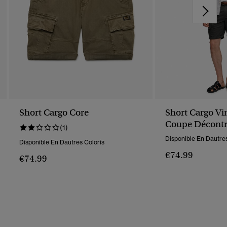
Short Cargo Core
Short Cargo Vi
Coupe Décontr
(1)
Disponible En Dautres
Disponible En Dautres Coloris
€74.99
€74.99