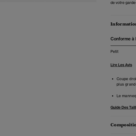
de votre garde
Information
Conforme à la
Petit
Lire Les Avis
Coupe droit
plus grand
Le mannequ
Guide Des Tail
Compositio