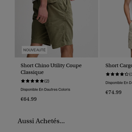
NOUVEAUTÉ
Short Chino Utility Coupe
Short Carg
Classique
(
(2)
Disponible En D
Disponible En Dautres Coloris
€74.99
€64.99
Aussi Achetés...