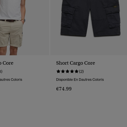
o Core
Short Cargo Core
3)
(2)
autres Coloris
Disponible En Dautres Coloris
€74.99