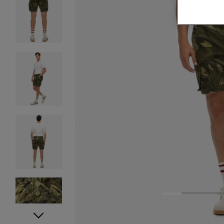
1
2
3