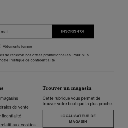
INSCRIS-TOI
Vêtements femme
tes de recevoir nos offres promotionnelles. Pour plus
 notre
Politique de confidentialité
ns
Trouver un magasin
 magasins
Cette rubrique vous permet de
trouver votre boutique la plus proche.
érales de vente
fidentialité
LOCALISATEUR DE
MAGASIN
elatif aux cookies