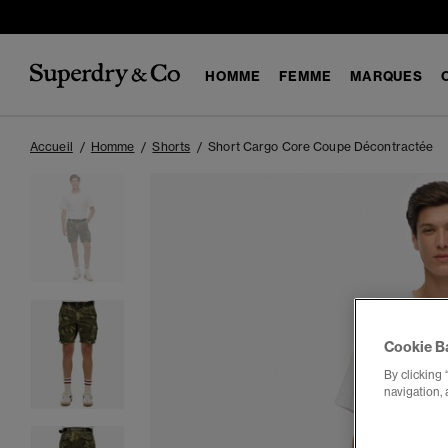
HOMME
FEMME
MARQUES
Accueil
Homme
Shorts
Short Cargo Core Coupe Décontractée
Cookie B
By clicking 
navigation, 