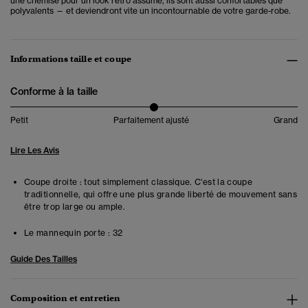
une chemise pour un look rétro assumé, ils sont aussi confortables que
polyvalents — et deviendront vite un incontournable de votre garde-robe.
Informations taille et coupe
Conforme à la taille
Petit
Parfaitement ajusté
Grand
Lire Les Avis
Coupe droite : tout simplement classique. C'est la coupe
traditionnelle, qui offre une plus grande liberté de mouvement sans
être trop large ou ample.
Le mannequin porte :
32
Guide Des Tailles
Composition et entretien