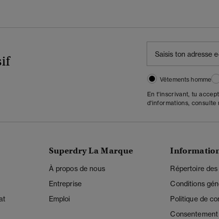
if
Vêtements homme
En t'inscrivant, tu accep
d'informations, consulte
Superdry La Marque
Informatio
À propos de nous
Répertoire des
Entreprise
Conditions gén
at
Emploi
Politique de con
Consentement r