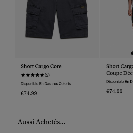
Short Cargo Core
Short Carg
Coupe Déc
(2)
Disponible En D
Disponible En Dautres Coloris
€74.99
€74.99
Aussi Achetés...