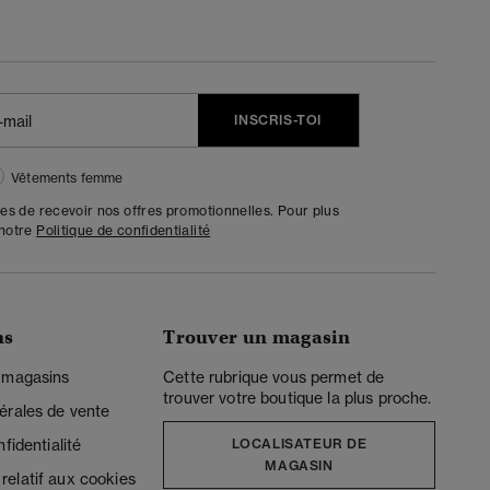
INSCRIS-TOI
Vêtements femme
tes de recevoir nos offres promotionnelles. Pour plus
 notre
Politique de confidentialité
ns
Trouver un magasin
 magasins
Cette rubrique vous permet de
trouver votre boutique la plus proche.
érales de vente
fidentialité
LOCALISATEUR DE
MAGASIN
elatif aux cookies