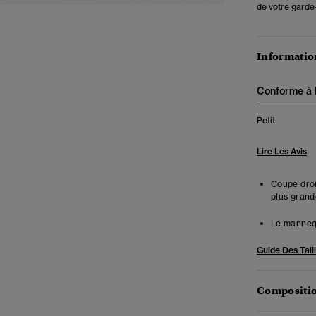
de votre garde
Information
Conforme à la
Petit
Lire Les Avis
Coupe droit
plus grand
Le mannequ
Guide Des Tail
Compositio