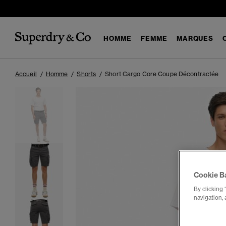
HOMME
FEMME
MARQUES
Accueil
Homme
Shorts
Short Cargo Core Coupe Décontractée
Cookie B
By clicking 
navigation, 