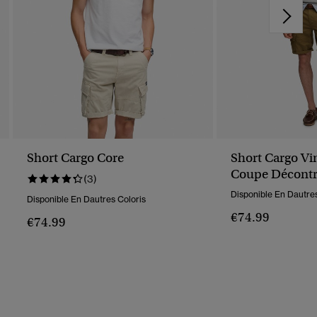
Short Cargo Core
Short Cargo Vi
Coupe Décontr
(3)
Disponible En Dautres
Disponible En Dautres Coloris
€74.99
€74.99