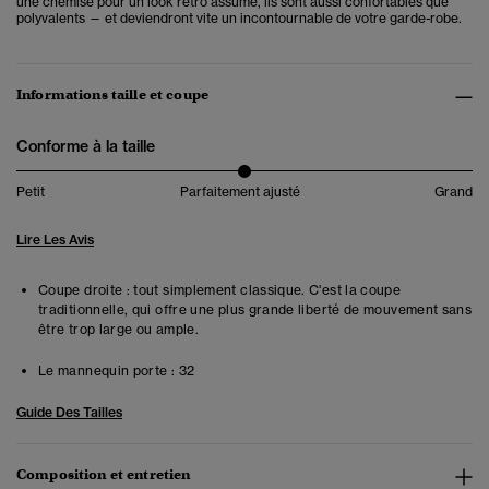
une chemise pour un look rétro assumé, ils sont aussi confortables que
polyvalents — et deviendront vite un incontournable de votre garde-robe.
Informations taille et coupe
Conforme à la taille
Petit
Parfaitement ajusté
Grand
Lire Les Avis
Coupe droite : tout simplement classique. C'est la coupe
traditionnelle, qui offre une plus grande liberté de mouvement sans
être trop large ou ample.
Le mannequin porte :
32
Guide Des Tailles
Composition et entretien