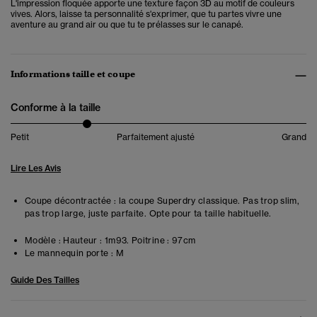
L'impression floquée apporte une texture façon 3D au motif de couleurs
vives. Alors, laisse ta personnalité s'exprimer, que tu partes vivre une
aventure au grand air ou que tu te prélasses sur le canapé.
Informations taille et coupe
Conforme à la taille
Petit
Parfaitement ajusté
Grand
Lire Les Avis
Coupe décontractée : la coupe Superdry classique. Pas trop slim,
pas trop large, juste parfaite. Opte pour ta taille habituelle.
Modèle :
Hauteur : 1m93. Poitrine : 97cm
Le mannequin porte :
M
Guide Des Tailles