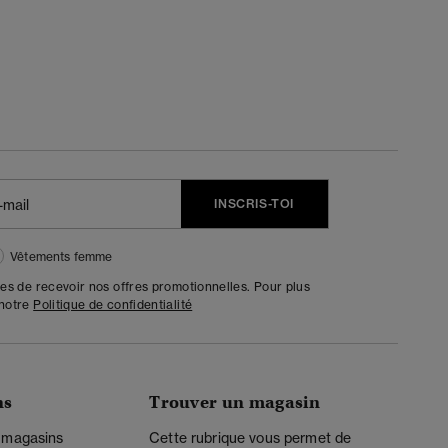
INSCRIS-TOI
Vêtements femme
tes de recevoir nos offres promotionnelles. Pour plus
 notre
Politique de confidentialité
ns
Trouver un magasin
 magasins
Cette rubrique vous permet de