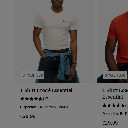
3 POUR 65€
3 POUR 65€
T-Shirt Brodé Essentiel
T-Shirt Lo
Essential
(17)
(
Disponible En Dautres Coloris
Disponible En D
€29.99
€29.99