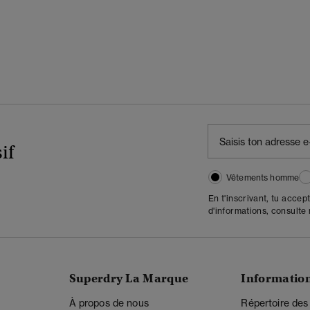
if
Vêtements homme
En t'inscrivant, tu accep
d'informations, consulte
Superdry La Marque
Informatio
À propos de nous
Répertoire des