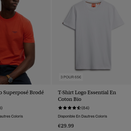
3 POUR 65€
go Superposé Brodé
T-Shirt Logo Essential En
Coton Bio
3)
(84)
autres Coloris
Disponible En Dautres Coloris
€29.99