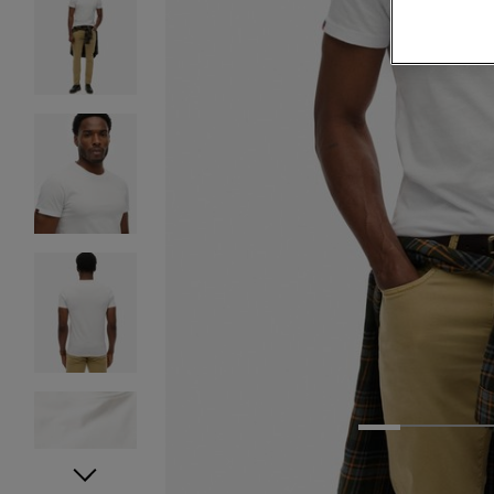
1
2
3