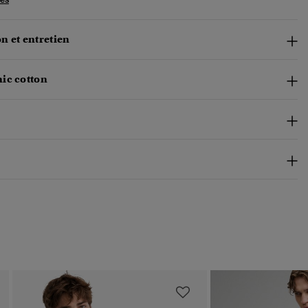
n et entretien
ic cotton