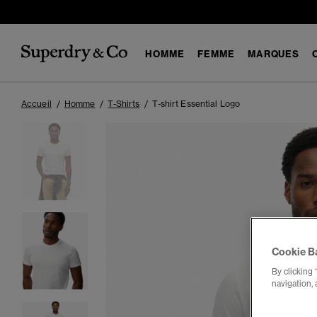
HOMME
FEMME
MARQUES
Accueil
Homme
T-Shirts
T-shirt Essential Logo
Cookie B
By clicking 
navigation, 