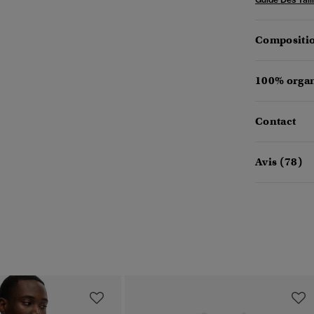
Compositio
100% organ
Contact
Avis (78)