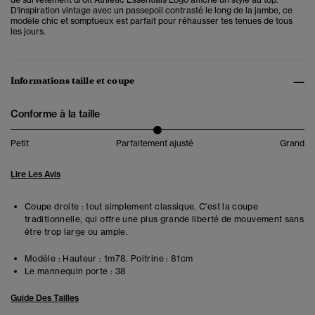
D'inspiration vintage avec un passepoil contrasté le long de la jambe, ce
modèle chic et somptueux est parfait pour réhausser tes tenues de tous
les jours.
Informations taille et coupe
Conforme à la taille
Petit
Parfaitement ajusté
Grand
Lire Les Avis
Coupe droite : tout simplement classique. C'est la coupe
traditionnelle, qui offre une plus grande liberté de mouvement sans
être trop large ou ample.
Modèle :
Hauteur : 1m78. Poitrine : 81cm
Le mannequin porte :
38
Guide Des Tailles