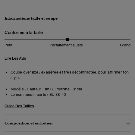
Informations taille et coupe
Conforme à la taille
Petit
Parfaitement ajusté
Grand
Lire Les Avis
Coupe oversize : exagérée et très décontractée, pour affirmer ton
style.
Modèle :
Hauteur : 1m77. Poitrine : 81cm
Le mannequin porte :
EU 38-40
Guide Des Tailles
Composition et entretien