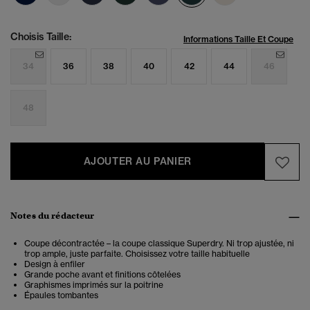
Choisis Taille:
Informations Taille Et Coupe
34
36
38
40
42
44
46
48
AJOUTER AU PANIER
Notes du rédacteur
Coupe décontractée – la coupe classique Superdry. Ni trop ajustée, ni
trop ample, juste parfaite. Choisissez votre taille habituelle
Design à enfiler
Grande poche avant et finitions côtelées
Graphismes imprimés sur la poitrine
Épaules tombantes