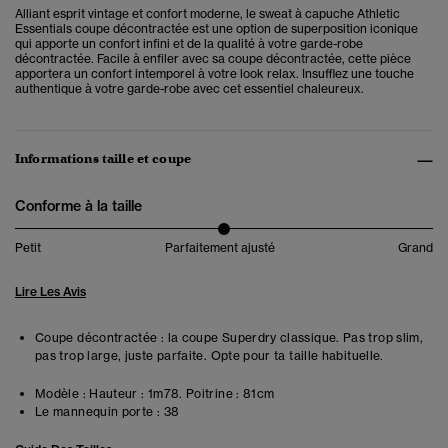
Alliant esprit vintage et confort moderne, le sweat à capuche Athletic
Essentials coupe décontractée est une option de superposition iconique
qui apporte un confort infini et de la qualité à votre garde-robe
décontractée. Facile à enfiler avec sa coupe décontractée, cette pièce
apportera un confort intemporel à votre look relax. Insufflez une touche
authentique à votre garde-robe avec cet essentiel chaleureux.
Informations taille et coupe
Conforme à la taille
Petit
Parfaitement ajusté
Grand
Lire Les Avis
Coupe décontractée : la coupe Superdry classique. Pas trop slim,
pas trop large, juste parfaite. Opte pour ta taille habituelle.
Modèle :
Hauteur : 1m78. Poitrine : 81cm
Le mannequin porte :
38