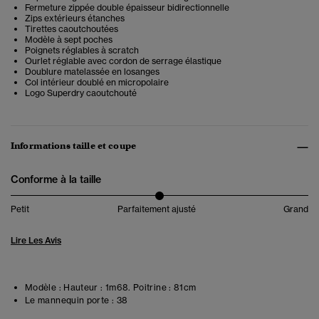
Fermeture zippée double épaisseur bidirectionnelle
Zips extérieurs étanches
Tirettes caoutchoutées
Modèle à sept poches
Poignets réglables à scratch
Ourlet réglable avec cordon de serrage élastique
Doublure matelassée en losanges
Col intérieur doublé en micropolaire
Logo Superdry caoutchouté
Informations taille et coupe
Conforme à la taille
Petit
Parfaitement ajusté
Grand
Lire Les Avis
Modèle :
Hauteur : 1m68. Poitrine : 81cm
Le mannequin porte :
38