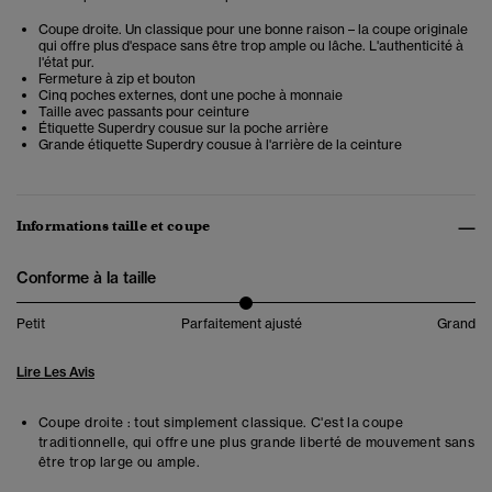
Coupe droite. Un classique pour une bonne raison – la coupe originale
qui offre plus d'espace sans être trop ample ou lâche. L'authenticité à
l'état pur.
Fermeture à zip et bouton
Cinq poches externes, dont une poche à monnaie
Taille avec passants pour ceinture
Étiquette Superdry cousue sur la poche arrière
Grande étiquette Superdry cousue à l'arrière de la ceinture
Informations taille et coupe
Conforme à la taille
Petit
Parfaitement ajusté
Grand
Lire Les Avis
Coupe droite : tout simplement classique. C'est la coupe
traditionnelle, qui offre une plus grande liberté de mouvement sans
être trop large ou ample.