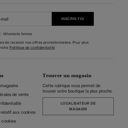
INSCRIS-TOI
Vêtements femme
tes de recevoir nos offres promotionnelles. Pour plus
 notre
Politique de confidentialité
ns
Trouver un magasin
 magasins
Cette rubrique vous permet de
trouver votre boutique la plus proche.
érales de vente
fidentialité
LOCALISATEUR DE
MAGASIN
elatif aux cookies
 cookies