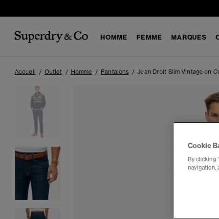
HOMME
FEMME
MARQUES
Accueil
Outlet
Homme
Pantalons
Jean Droit Slim Vintage en C
Cookie B
By clicking 
navigation, 