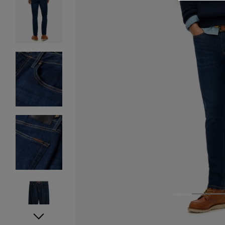
1
2
3