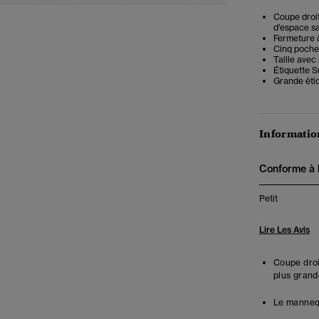
Coupe droit
d'espace sa
Fermeture à
Cinq poche
Taille avec
Étiquette S
Grande étiq
Information
Conforme à la
Petit
Lire Les Avis
Coupe droit
plus grand
Le mannequ