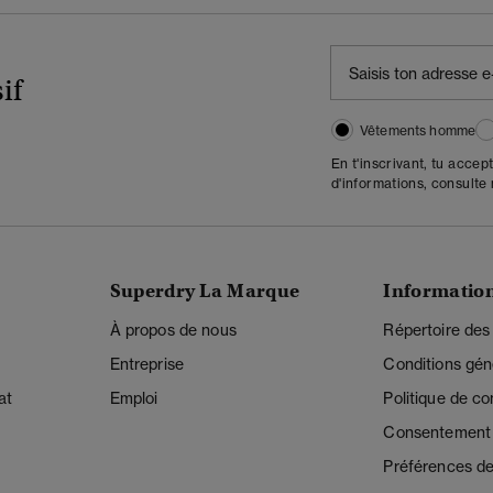
if
Vêtements homme
En t'inscrivant, tu accep
d'informations, consulte
Superdry La Marque
Informatio
À propos de nous
Répertoire des
Entreprise
Conditions gén
at
Emploi
Politique de con
Consentement r
Préférences de