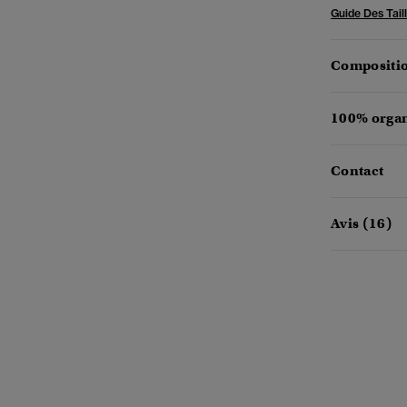
Guide Des Tail
Compositio
100% organ
Contact
Avis (16)