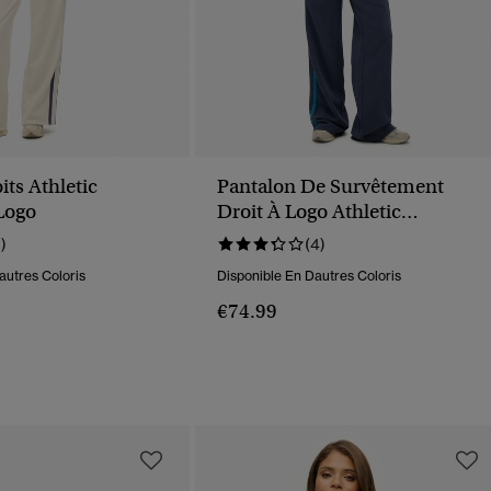
its Athletic
Pantalon De Survêtement
 Logo
Droit À Logo Athletic
Essentials
1)
(4)
autres Coloris
Disponible En Dautres Coloris
€74.99