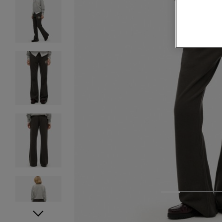
1
2
3