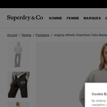
HOMME
FEMME
MARQUES
Accueil
Femme
Pantalons
Jogging Athletic Essentials Taille Bass
Cookie B
By clicking 
navigation, 