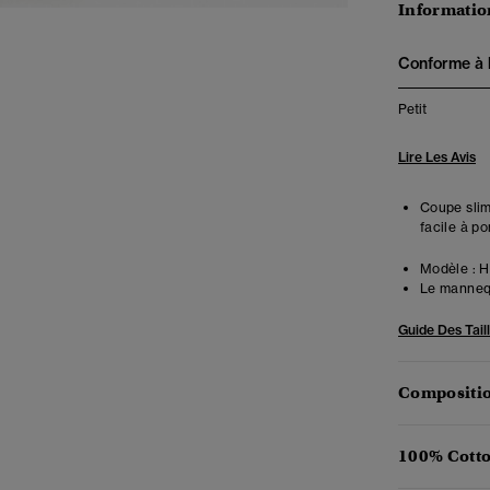
Information
Conforme à la
Petit
Lire Les Avis
Coupe slim
facile à p
Modèle :
Ha
Le mannequ
Guide Des Tail
Compositio
100% Cotto