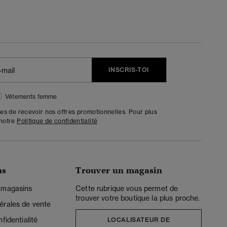
INSCRIS-TOI
Vêtements femme
tes de recevoir nos offres promotionnelles. Pour plus
 notre
Politique de confidentialité
ns
Trouver un magasin
 magasins
Cette rubrique vous permet de
trouver votre boutique la plus proche.
érales de vente
fidentialité
LOCALISATEUR DE