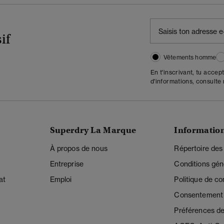
if
Vêtements homme
En t'inscrivant, tu accep
d'informations, consulte
Superdry La Marque
Informatio
À propos de nous
Répertoire des
Entreprise
Conditions gén
at
Emploi
Politique de con
Consentement r
Préférences de