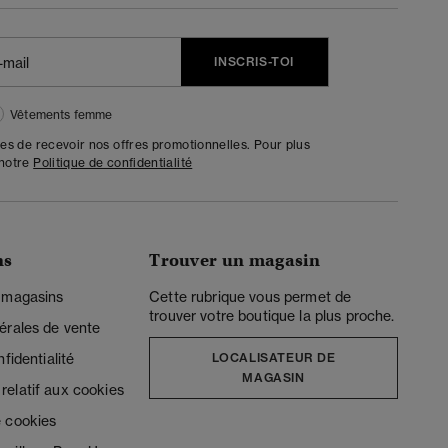
INSCRIS-TOI
Vêtements femme
tes de recevoir nos offres promotionnelles. Pour plus
 notre
Politique de confidentialité
ns
Trouver un magasin
 magasins
Cette rubrique vous permet de
trouver votre boutique la plus proche.
érales de vente
fidentialité
LOCALISATEUR DE
MAGASIN
elatif aux cookies
 cookies