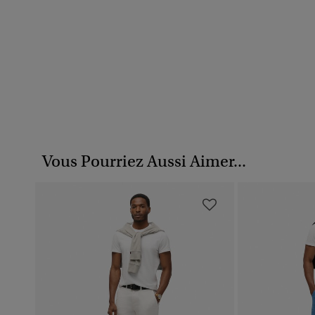
Vous Pourriez Aussi Aimer...