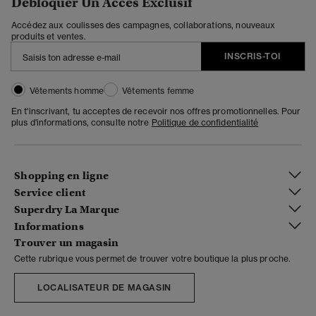
Débloquer Un Accès Exclusif
Accédez aux coulisses des campagnes, collaborations, nouveaux
produits et ventes.
INSCRIS-TOI
Vêtements homme
Vêtements femme
En t'inscrivant, tu acceptes de recevoir nos offres promotionnelles. Pour
plus d'informations, consulte notre
Politique de confidentialité
Shopping en ligne
Service client
Superdry La Marque
Informations
Trouver un magasin
Cette rubrique vous permet de trouver votre boutique la plus proche.
LOCALISATEUR DE MAGASIN