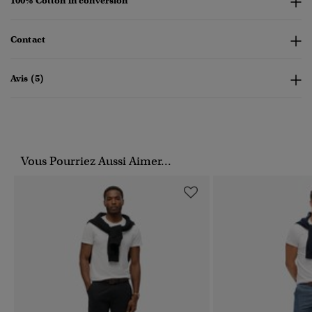
100% Cotton in conversion
Contact
Avis (5)
Vous Pourriez Aussi Aimer...