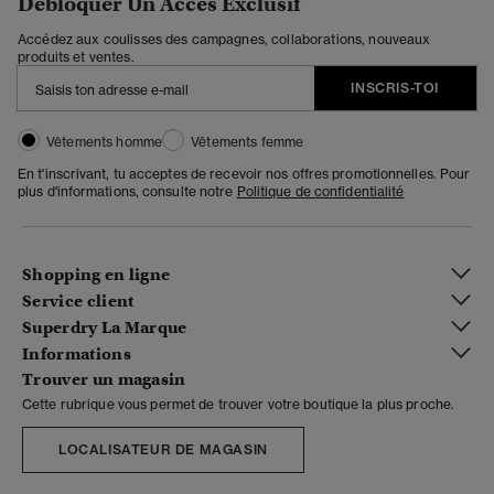
Débloquer Un Accès Exclusif
Accédez aux coulisses des campagnes, collaborations, nouveaux
produits et ventes.
INSCRIS-TOI
Vêtements homme
Vêtements femme
En t'inscrivant, tu acceptes de recevoir nos offres promotionnelles. Pour
plus d'informations, consulte notre
Politique de confidentialité
Shopping en ligne
Service client
Superdry La Marque
Informations
Trouver un magasin
Cette rubrique vous permet de trouver votre boutique la plus proche.
LOCALISATEUR DE MAGASIN