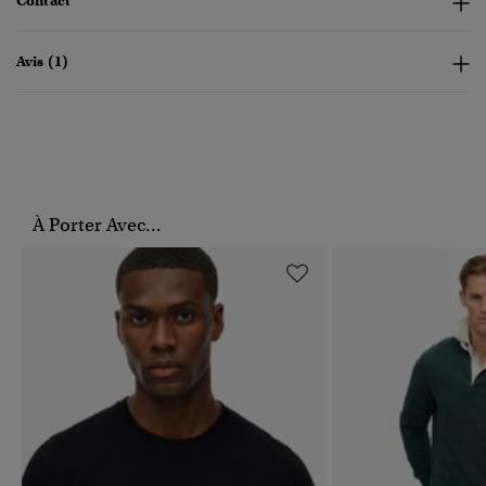
Contact
Avis (1)
À Porter Avec...