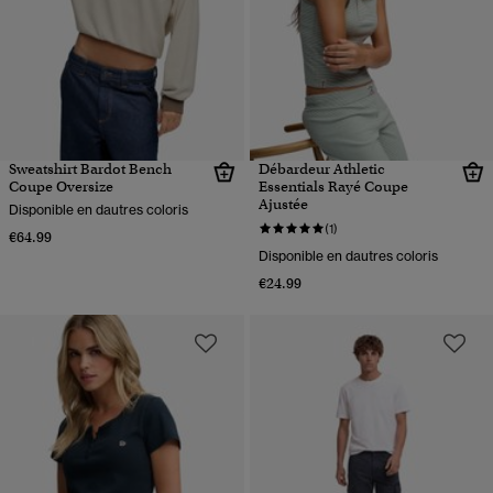
Sweatshirt Bardot Bench
Débardeur Athletic
Coupe Oversize
Essentials Rayé Coupe
Ajustée
Disponible en dautres coloris
(1)
€64.99
Disponible en dautres coloris
€24.99