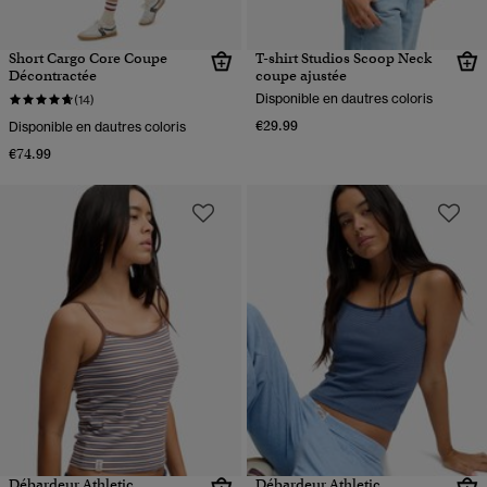
Short Cargo Core Coupe
T-shirt Studios Scoop Neck
Décontractée
coupe ajustée
Disponible en dautres coloris
(14)
€29.99
Disponible en dautres coloris
€74.99
Débardeur Athletic
Débardeur Athletic