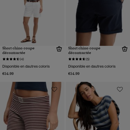
Short chino coupe
Short chino coupe
décontractée
décontractée
(4)
(5)
Disponible en dautres coloris
Disponible en dautres coloris
€54.99
€54.99