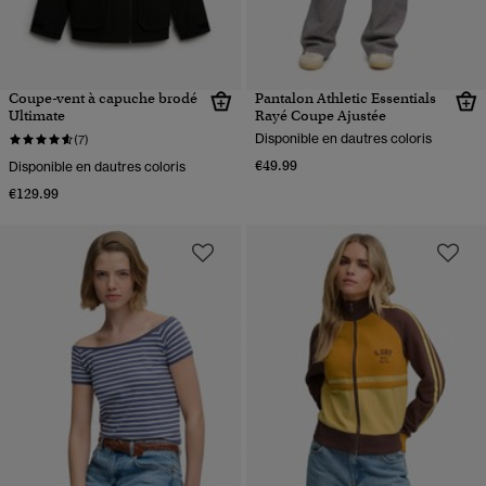
Coupe-vent à capuche brodé
Pantalon Athletic Essentials
Ultimate
Rayé Coupe Ajustée
Disponible en dautres coloris
(7)
€49.99
Disponible en dautres coloris
€129.99