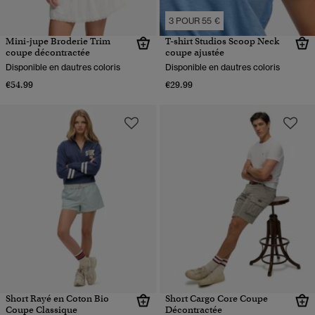
3 POUR 55 €
Mini-jupe Broderie Trim
T-shirt Studios Scoop Neck
coupe décontractée
coupe ajustée
Disponible en dautres coloris
Disponible en dautres coloris
€54.99
€29.99
Short Rayé en Coton Bio
Short Cargo Core Coupe
Coupe Classique
Décontractée