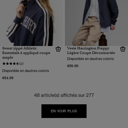
Sweat zippé Athletic
Veste Harrington Preppy
Essentials à appliqué coupe
Légère Coupe Décontractée
ample
Disponible en dautres coloris
(2)
€99.99
Disponible en dautres coloris
€94.99
48 article(s) affichés sur 277
EN VOIR PLUS