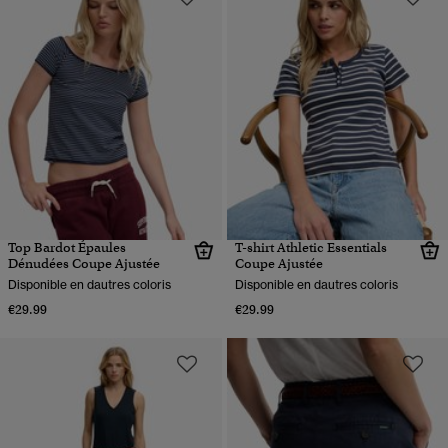
Top Bardot Épaules
T-shirt Athletic Essentials
Dénudées Coupe Ajustée
Coupe Ajustée
Disponible en dautres coloris
Disponible en dautres coloris
€29.99
€29.99