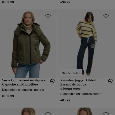
€109.99
€39.99
NOUVEAUTÉ
Veste Coupe-vent Arctique à
Pantalon jogger Athletic
Capuche en Microfibre
Essentials coupe
décontractée
Disponible en dautres coloris
Disponible en dautres coloris
€109.99
€64.99