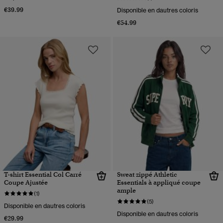
€39.99
Disponible en dautres coloris
€54.99
T-shirt Essential Col Carré
Sweat zippé Athletic
Coupe Ajustée
Essentials à appliqué coupe
ample
(1)
(5)
Disponible en dautres coloris
Disponible en dautres coloris
€29.99