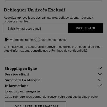
Débloquer Un Accès Exclusif
Accédez aux coulisses des campagnes, collaborations, nouveaux
produits et ventes.
INSCRIS-TOI
Vêtements homme
Vêtements femme
En t'inscrivant, tu acceptes de recevoir nos offres promotionnelles. Pour
plus d'informations, consulte notre
Politique de confidentialité
Shopping en ligne
Service client
Superdry La Marque
Informations
Trouver un magasin
Cette rubrique vous permet de trouver votre boutique la plus proche.
LOCALISATEUR DE MAGASIN